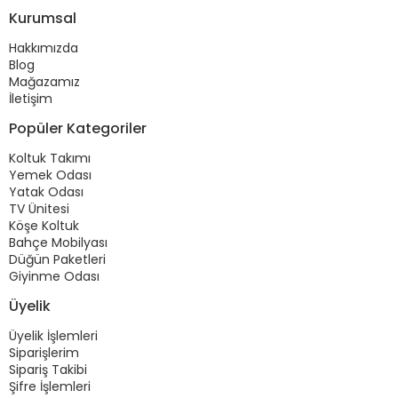
Kurumsal
Hakkımızda
Blog
Mağazamız
İletişim
Popüler Kategoriler
Koltuk Takımı
Yemek Odası
Yatak Odası
TV Ünitesi
Köşe Koltuk
Bahçe Mobilyası
Düğün Paketleri
Giyinme Odası
Üyelik
Üyelik İşlemleri
Siparişlerim
Sipariş Takibi
Şifre İşlemleri