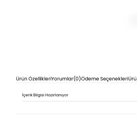
Ürün Özellikleri
Yorumlar
(0)
Ödeme Seçenekleri
Ürü
İçerik Bilgisi Hazırlanıyor