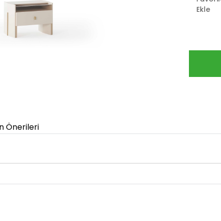
Ekle
n Önerileri