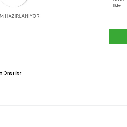
Ekle
n Önerileri