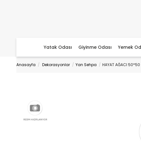
Yatak Odası
Giyinme Odası
Yemek Od
Anasayfa
Dekorasyonlar
Yan Sehpa
HAYAT AĞACI 50*50 