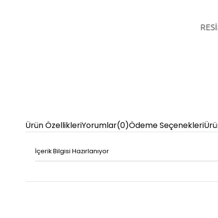
Ürün Özellikleri
Yorumlar
(0)
Ödeme Seçenekleri
Ürü
İçerik Bilgisi Hazırlanıyor