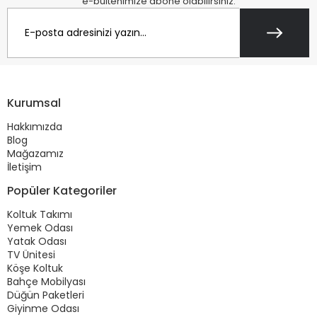
e-bültenimize abone olabilirsiniz.
Kurumsal
Hakkımızda
Blog
Mağazamız
İletişim
Popüler Kategoriler
Koltuk Takımı
Yemek Odası
Yatak Odası
TV Ünitesi
Köşe Koltuk
Bahçe Mobilyası
Düğün Paketleri
Giyinme Odası