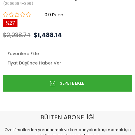
(2666684-396)
0.0
27
$2,038.74
$1,488.14
Favorilere Ekle
Fiyat Düşünce Haber Ver
BÜLTEN ABONELİĞİ
Özel fırsatlardan yararlanmak ve kampanyaları kaçırmamak için