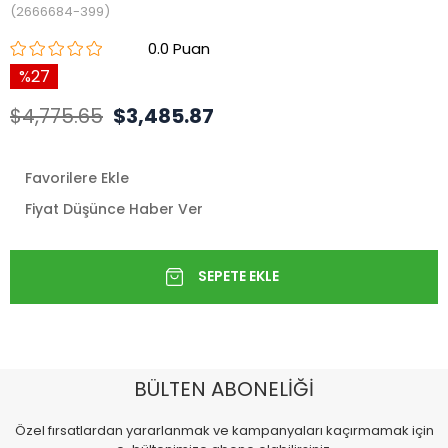
(2666684-399)
0.0
27
$4,775.65
$3,485.87
Favorilere Ekle
Fiyat Düşünce Haber Ver
BÜLTEN ABONELİĞİ
Özel fırsatlardan yararlanmak ve kampanyaları kaçırmamak için