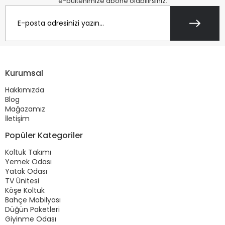
e-bültenimize abone olabilirsiniz.
Kurumsal
Hakkımızda
Blog
Mağazamız
İletişim
Popüler Kategoriler
Koltuk Takımı
Yemek Odası
Yatak Odası
TV Ünitesi
Köşe Koltuk
Bahçe Mobilyası
Düğün Paketleri
Giyinme Odası