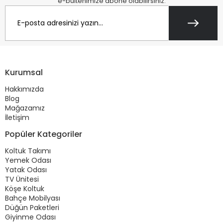
e-bültenimize abone olabilirsiniz.
Kurumsal
Hakkımızda
Blog
Mağazamız
İletişim
Popüler Kategoriler
Koltuk Takımı
Yemek Odası
Yatak Odası
TV Ünitesi
Köşe Koltuk
Bahçe Mobilyası
Düğün Paketleri
Giyinme Odası