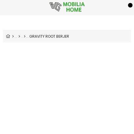
GRAVİTY ROOT BERJER