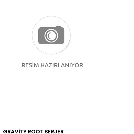
GRAVİTY ROOT BERJER