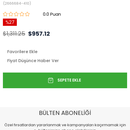
(2666684-410)
0.0
27
$1,311.25
$957.12
Favorilere Ekle
Fiyat Düşünce Haber Ver
BÜLTEN ABONELİĞİ
Özel fırsatlardan yararlanmak ve kampanyaları kaçırmamak için