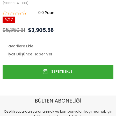
(2666684-388)
0.0
27
$5,350.61
$3,905.56
Favorilere Ekle
Fiyat Düşünce Haber Ver
BÜLTEN ABONELİĞİ
Özel fırsatlardan yararlanmak ve kampanyaları kaçırmamak için