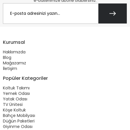
e-bültenimize abone olabilirsiniz.
Kurumsal
Hakkımızda
Blog
Mağazamız
İletişim
Popüler Kategoriler
Koltuk Takımı
Yemek Odası
Yatak Odası
TV Ünitesi
Köşe Koltuk
Bahçe Mobilyası
Düğün Paketleri
Giyinme Odası