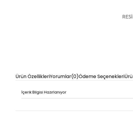
Ürün Özellikleri
Yorumlar
(0)
Ödeme Seçenekleri
Ürü
İçerik Bilgisi Hazırlanıyor