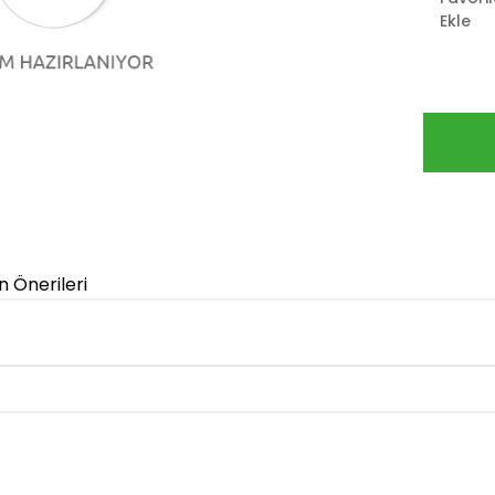
Ekle
n Önerileri