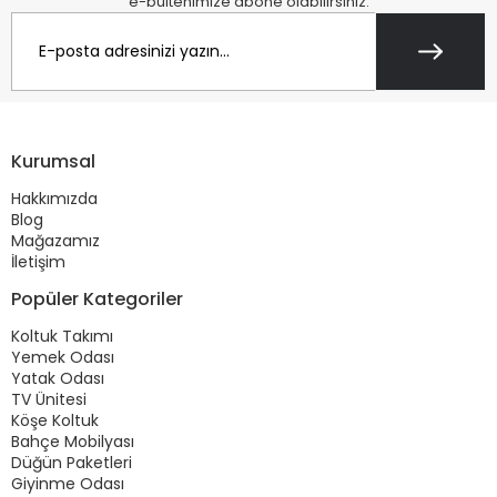
e-bültenimize abone olabilirsiniz.
Kurumsal
Hakkımızda
Blog
Mağazamız
İletişim
Popüler Kategoriler
Koltuk Takımı
Yemek Odası
Yatak Odası
TV Ünitesi
Köşe Koltuk
Bahçe Mobilyası
Düğün Paketleri
Giyinme Odası