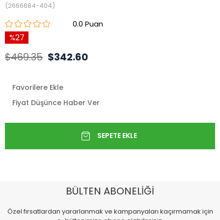
(2666684-404)
0.0
27
$469.35
$342.60
Favorilere Ekle
Fiyat Düşünce Haber Ver
BÜLTEN ABONELİĞİ
Özel fırsatlardan yararlanmak ve kampanyaları kaçırmamak için