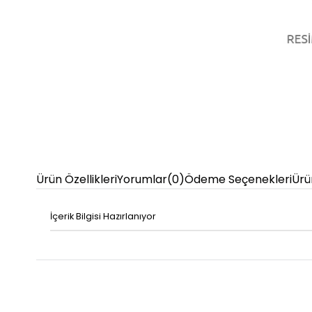
Ürün Özellikleri
Yorumlar
(0)
Ödeme Seçenekleri
Ürü
İçerik Bilgisi Hazırlanıyor