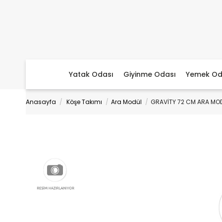
Yatak Odası
Giyinme Odası
Yemek Od
Anasayfa
Köşe Takımı
Ara Modül
GRAVİTY 72 CM ARA MO