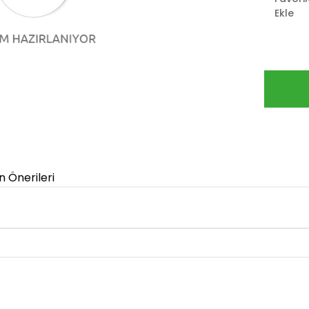
Ekle
n Önerileri