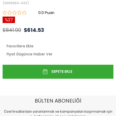
(2666684-432)
0.0
27
$841.90
$614.53
Favorilere Ekle
Fiyat Düşünce Haber Ver
BÜLTEN ABONELİĞİ
Özel fırsatlardan yararlanmak ve kampanyaları kaçırmamak için