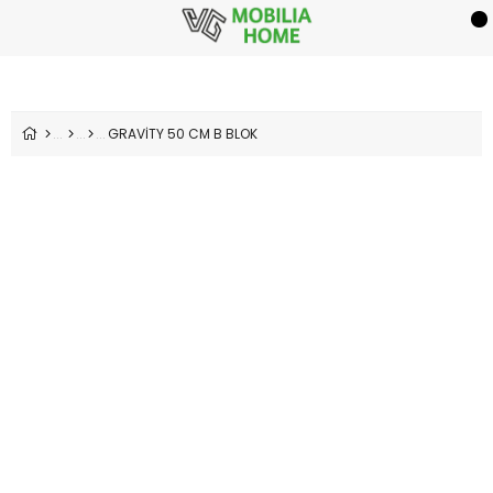
GRAVİTY 50 CM B BLOK