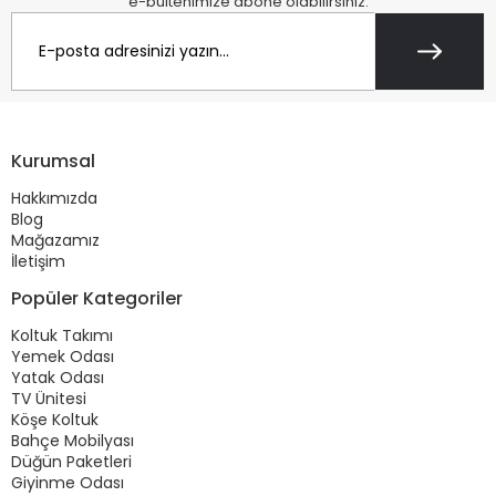
e-bültenimize abone olabilirsiniz.
Kurumsal
Hakkımızda
Blog
Mağazamız
İletişim
Popüler Kategoriler
Koltuk Takımı
Yemek Odası
Yatak Odası
TV Ünitesi
Köşe Koltuk
Bahçe Mobilyası
Düğün Paketleri
Giyinme Odası