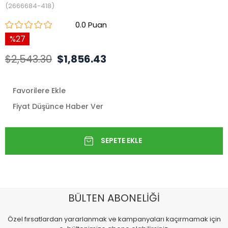
(2666684-418)
0.0
27
$2,543.30
$1,856.43
Favorilere Ekle
Fiyat Düşünce Haber Ver
BÜLTEN ABONELİĞİ
Özel fırsatlardan yararlanmak ve kampanyaları kaçırmamak için