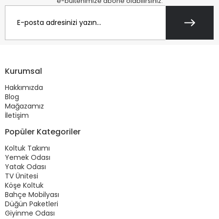
e-bültenimize abone olabilirsiniz.
Kurumsal
Hakkımızda
Blog
Mağazamız
İletişim
Popüler Kategoriler
Koltuk Takımı
Yemek Odası
Yatak Odası
TV Ünitesi
Köşe Koltuk
Bahçe Mobilyası
Düğün Paketleri
Giyinme Odası