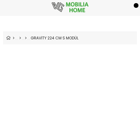
GRAVİTY 224 CM S MODÜL