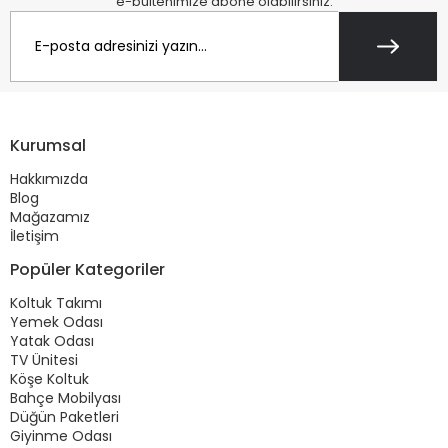
e-bültenimize abone olabilirsiniz.
Kurumsal
Hakkımızda
Blog
Mağazamız
İletişim
Popüler Kategoriler
Koltuk Takımı
Yemek Odası
Yatak Odası
TV Ünitesi
Köşe Koltuk
Bahçe Mobilyası
Düğün Paketleri
Giyinme Odası