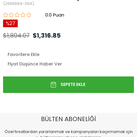
(2666684-394)
0.0
27
$1,804.07
$1,316.85
Favorilere Ekle
Fiyat Düşünce Haber Ver
BÜLTEN ABONELİĞİ
Özel fırsatlardan yararlanmak ve kampanyaları kaçırmamak için