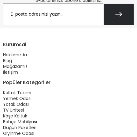
e-bültenimize abone olabilirsiniz.
Kurumsal
Hakkımızda
Blog
Mağazamız
İletişim
Popüler Kategoriler
Koltuk Takımı
Yemek Odası
Yatak Odası
TV Ünitesi
Köşe Koltuk
Bahçe Mobilyası
Düğün Paketleri
Giyinme Odası