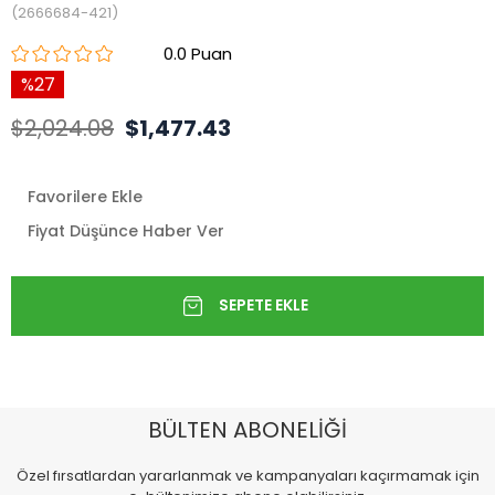
(2666684-421)
0.0
27
$2,024.08
$1,477.43
Favorilere Ekle
Fiyat Düşünce Haber Ver
BÜLTEN ABONELİĞİ
Özel fırsatlardan yararlanmak ve kampanyaları kaçırmamak için