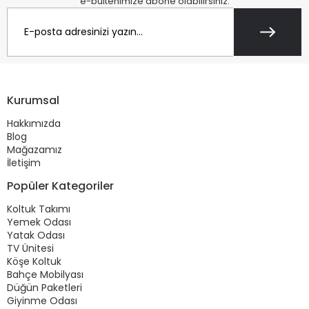
e-bültenimize abone olabilirsiniz.
Kurumsal
Hakkımızda
Blog
Mağazamız
İletişim
Popüler Kategoriler
Koltuk Takımı
Yemek Odası
Yatak Odası
TV Ünitesi
Köşe Koltuk
Bahçe Mobilyası
Düğün Paketleri
Giyinme Odası