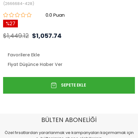
(2666684-428)
0.0
27
$1,449.12
$1,057.74
Favorilere Ekle
Fiyat Düşünce Haber Ver
BÜLTEN ABONELİĞİ
Özel fırsatlardan yararlanmak ve kampanyaları kaçırmamak için