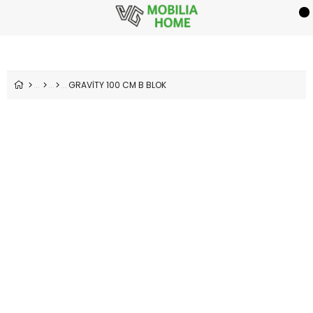
GRAVİTY 100 CM B BLOK