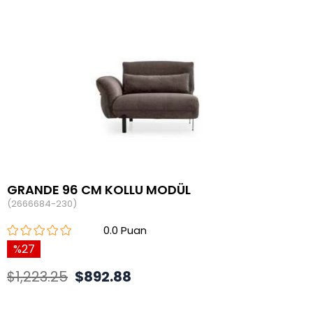
GRANDE 96 CM KOLLU MODÜL
(2666684-230)
0.0
27
$1,223.25
$892.88