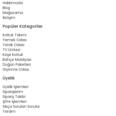
Hakkımızda
Blog
Mağazamız
İletişim
Popüler Kategoriler
Koltuk Takımı
Yemek Odası
Yatak Odası
TV Ünitesi
Köşe Koltuk
Bahçe Mobilyası
Düğün Paketleri
Giyinme Odası
Üyelik
Üyelik İşlemleri
Siparişlerim
Sipariş Takibi
Şifre İşlemleri
Sıkça Sorulan Sorular
Yardım