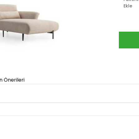
Ekle
n Önerileri