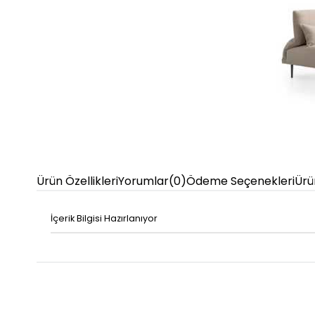
Ürün Özellikleri
Yorumlar
(0)
Ödeme Seçenekleri
Ürü
İçerik Bilgisi Hazırlanıyor