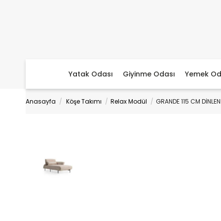
Yatak Odası
Giyinme Odası
Yemek Od
Anasayfa
Köşe Takımı
Relax Modül
GRANDE 115 CM DİNLE