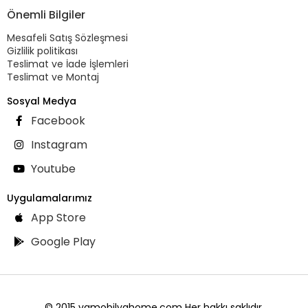
Önemli Bilgiler
Mesafeli Satış Sözleşmesi
Gizlilik politikası
Teslimat ve İade İşlemleri
Teslimat ve Montaj
Sosyal Medya
Facebook
Instagram
Youtube
Uygulamalarımız
App Store
Google Play
© 2015 vgmobilyahome.com Her hakkı saklıdır.