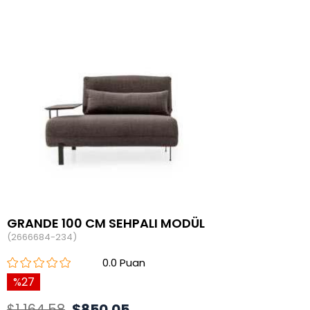
GRANDE 100 CM SEHPALI MODÜL
(2666684-234)
0.0
27
$1,164.58
$850.05