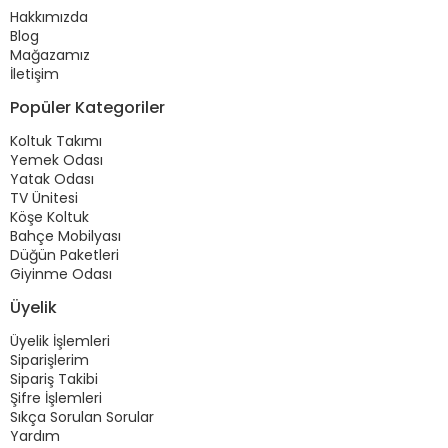
Hakkımızda
Blog
Mağazamız
İletişim
Popüler Kategoriler
Koltuk Takımı
Yemek Odası
Yatak Odası
TV Ünitesi
Köşe Koltuk
Bahçe Mobilyası
Düğün Paketleri
Giyinme Odası
Üyelik
Üyelik İşlemleri
Siparişlerim
Sipariş Takibi
Şifre İşlemleri
Sıkça Sorulan Sorular
Yardım