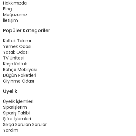
Hakkımızda
Blog
Mağazamız
İletişim
Popüler Kategoriler
Koltuk Takımı
Yemek Odası
Yatak Odası
TV Ünitesi
Köşe Koltuk
Bahçe Mobilyası
Düğün Paketleri
Giyinme Odası
Üyelik
Üyelik İşlemleri
Siparişlerim
Sipariş Takibi
Şifre İşlemleri
Sıkça Sorulan Sorular
Yardım