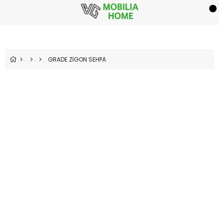
GRADE ZİGON SEHPA