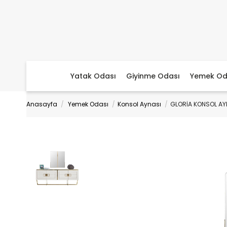
Yatak Odası
Giyinme Odası
Yemek Od
Anasayfa
Yemek Odası
Konsol Aynası
GLORİA KONSOL AY