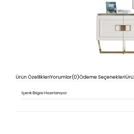
Ürün Özellikleri
Yorumlar
(0)
Ödeme Seçenekleri
Ürü
İçerik Bilgisi Hazırlanıyor