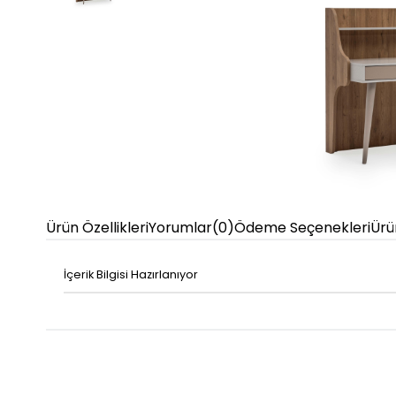
Ürün Özellikleri
Yorumlar
(0)
Ödeme Seçenekleri
Ürü
İçerik Bilgisi Hazırlanıyor