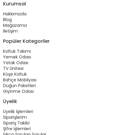
Kurumsal
Hakkımızda
Blog
Mağazamız
İletişim
Popüler Kategoriler
Koltuk Takımı
Yemek Odası
Yatak Odası
TV Ünitesi
Köşe Koltuk
Bahçe Mobilyası
Düğün Paketleri
Giyinme Odası
Üyelik
Üyelik İşlemleri
Siparişlerim
Sipariş Takibi
Şifre İşlemleri
Sıkça Sorulan Sorular