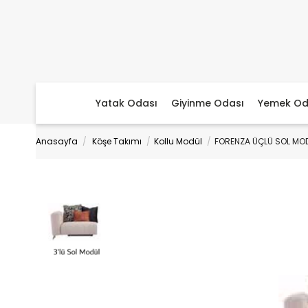
Yatak Odası
Giyinme Odası
Yemek Od
Anasayfa
Köşe Takımı
Kollu Modül
FORENZA ÜÇLÜ SOL MO