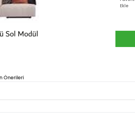
Ekle
n Önerileri