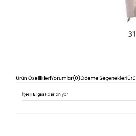
Ürün Özellikleri
Yorumlar
(0)
Ödeme Seçenekleri
Ürü
İçerik Bilgisi Hazırlanıyor