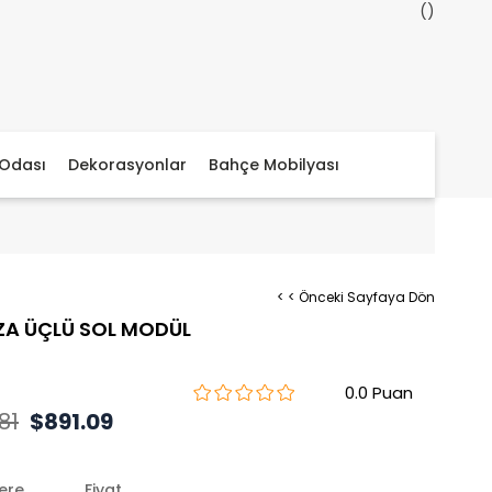
Odası
Dekorasyonlar
Bahçe Mobilyası
< < Önceki Sayfaya Dön
ZA ÜÇLÜ SOL MODÜL
0.0
81
$891.09
lere
Fiyat