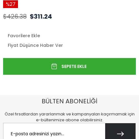
27
$426.38
$311.24
Favorilere Ekle
Fiyat Düşünce Haber Ver
BÜLTEN ABONELİĞİ
Özel fırsatlardan yararlanmak ve kampanyaları kaçırmamak için
e-bültenimize abone olabilirsiniz.