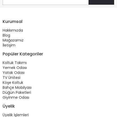
Kurumsal
Hakkımızda
Blog
Mağazamız
İletişim
Popüler Kategoriler
Koltuk Takımı
Yemek Odası
Yatak Odası
TV Ünitesi
Köşe Koltuk
Bahçe Mobilyası
Düğün Paketleri
Giyinme Odası
Üyelik
Üyelik İşlemleri