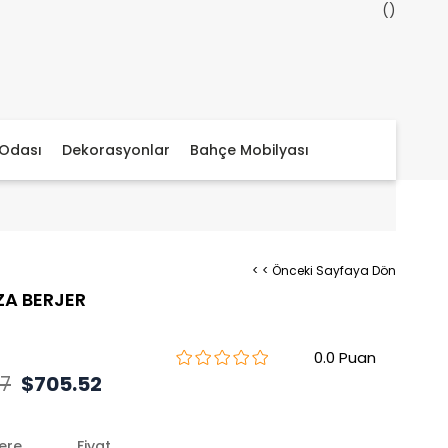
Odası
Dekorasyonlar
Bahçe Mobilyası
< < Önceki Sayfaya Dön
A BERJER
)
0.0
57
$705.52
lere
Fiyat