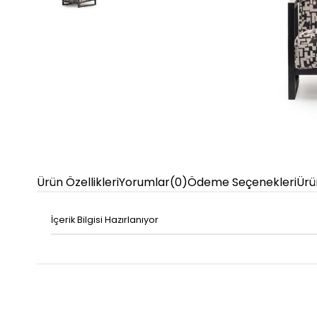
Ürün Özellikleri
Yorumlar
(0)
Ödeme Seçenekleri
Ürü
İçerik Bilgisi Hazırlanıyor