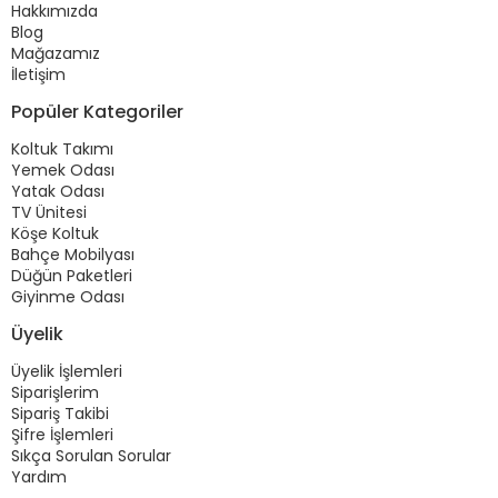
Hakkımızda
Blog
Mağazamız
İletişim
Popüler Kategoriler
Koltuk Takımı
Yemek Odası
Yatak Odası
TV Ünitesi
Köşe Koltuk
Bahçe Mobilyası
Düğün Paketleri
Giyinme Odası
Üyelik
Üyelik İşlemleri
Siparişlerim
Sipariş Takibi
Şifre İşlemleri
Sıkça Sorulan Sorular
Yardım