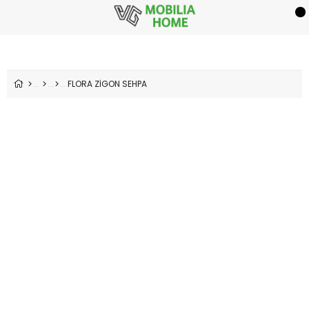
FLORA ZİGON SEHPA