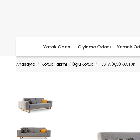
Yatak Odası
Giyinme Odası
Yemek Od
Anasayfa
Koltuk Takımı
Üçlü Koltuk
FİESTA ÜÇLÜ KOLTUK