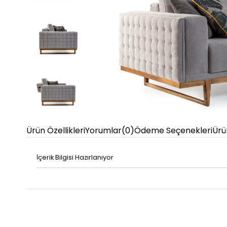
Ürün Özellikleri
Yorumlar
(0)
Ödeme Seçenekleri
Ürü
İçerik Bilgisi Hazırlanıyor