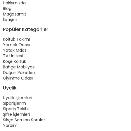
Hakkımızda
Blog
Mağazamız
İletişim
Popüler Kategoriler
Koltuk Takımı
Yemek Odası
Yatak Odası
TV Ünitesi
Köşe Koltuk
Bahçe Mobilyası
Düğün Paketleri
Giyinme Odası
Üyelik
Üyelik İşlemleri
Siparişlerim
Sipariş Takibi
Şifre İşlemleri
Sıkça Sorulan Sorular
Yardım