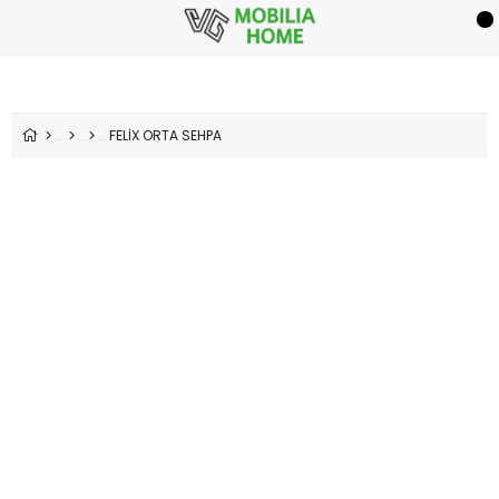
FELİX ORTA SEHPA