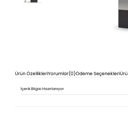
Ürün Özellikleri
Yorumlar
(0)
Ödeme Seçenekleri
Ürü
İçerik Bilgisi Hazırlanıyor