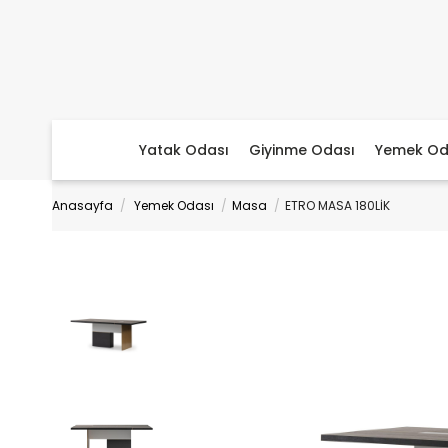
Yatak Odası
Giyinme Odası
Yemek Od
Anasayfa
Yemek Odası
Masa
ETRO MASA 180LİK