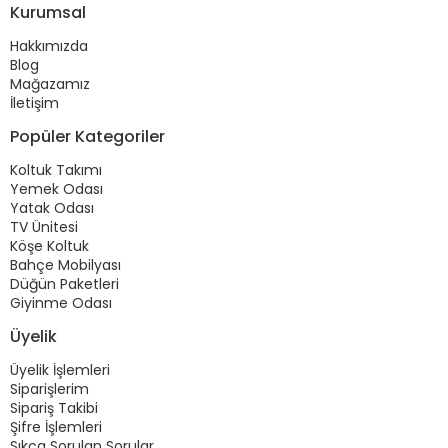
Kurumsal
Hakkımızda
Blog
Mağazamız
İletişim
Popüler Kategoriler
Koltuk Takımı
Yemek Odası
Yatak Odası
TV Ünitesi
Köşe Koltuk
Bahçe Mobilyası
Düğün Paketleri
Giyinme Odası
Üyelik
Üyelik İşlemleri
Siparişlerim
Sipariş Takibi
Şifre İşlemleri
Sıkça Sorulan Sorular