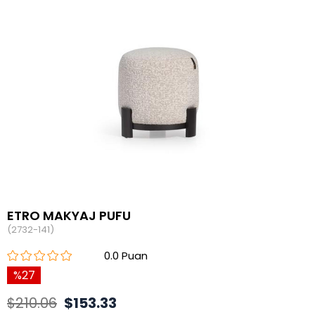
ETRO MAKYAJ PUFU
(2732-141)
0.0
27
$210.06
$153.33