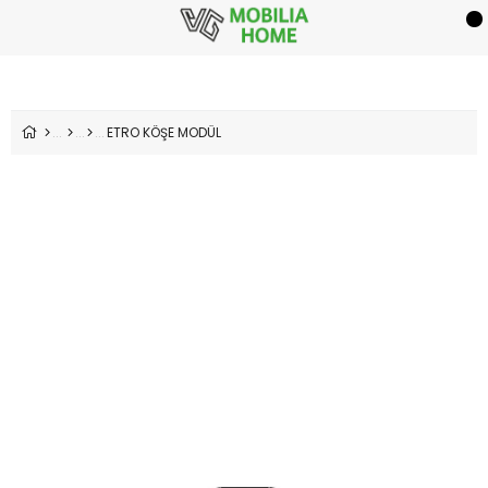
ETRO KÖŞE MODÜL