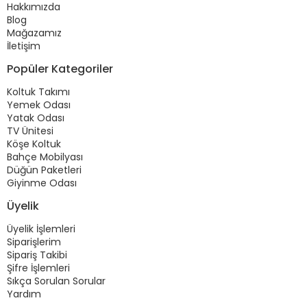
Hakkımızda
Blog
Mağazamız
İletişim
Popüler Kategoriler
Koltuk Takımı
Yemek Odası
Yatak Odası
TV Ünitesi
Köşe Koltuk
Bahçe Mobilyası
Düğün Paketleri
Giyinme Odası
Üyelik
Üyelik İşlemleri
Siparişlerim
Sipariş Takibi
Şifre İşlemleri
Sıkça Sorulan Sorular
Yardım