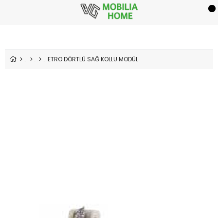
ETRO DÖRTLÜ SAĞ KOLLU MODÜL