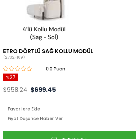
ETRO DÖRTLÜ SAĞ KOLLU MODÜL
(2732-169)
0.0
27
$958.24
$699.45
Favorilere Ekle
Fiyat Düşünce Haber Ver