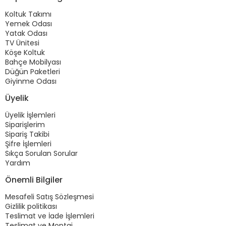
Koltuk Takımı
Yemek Odası
Yatak Odası
TV Ünitesi
Köşe Koltuk
Bahçe Mobilyası
Düğün Paketleri
Giyinme Odası
Üyelik
Üyelik İşlemleri
Siparişlerim
Sipariş Takibi
Şifre İşlemleri
Sıkça Sorulan Sorular
Yardım
Önemli Bilgiler
Mesafeli Satış Sözleşmesi
Gizlilik politikası
Teslimat ve İade İşlemleri
Teslimat ve Montaj