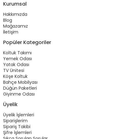
Kurumsal
Hakkımızda
Blog
Mağazamız
İletişim
Popüler Kategoriler
Koltuk Takımı
Yemek Odası
Yatak Odası
TV Ünitesi
Köşe Koltuk
Bahçe Mobilyası
Düğün Paketleri
Giyinme Odası
Üyelik
Üyelik İşlemleri
Siparişlerim
Sipariş Takibi
Şifre İşlemleri
Sıkça Sorulan Sorular