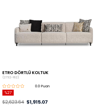
ETRO DÖRTLÜ KOLTUK
(2732-162)
0.0
27
$2,623.64
$1,915.07