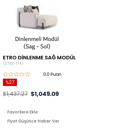
ETRO DİNLENME SAĞ MODÜL
(2732-174)
0.0
27
$1,437.27
$1,049.09
Favorilere Ekle
Fiyat Düşünce Haber Ver