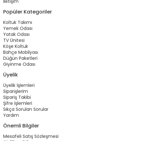
İletişim
Popüler Kategoriler
Koltuk Takımı
Yemek Odası
Yatak Odası
TV Ünitesi
Köşe Koltuk
Bahçe Mobilyası
Düğün Paketleri
Giyinme Odası
Üyelik
Üyelik İşlemleri
Siparişlerim
Sipariş Takibi
Şifre İşlemleri
Sıkça Sorulan Sorular
Yardım
Önemli Bilgiler
Mesafeli Satış Sözleşmesi