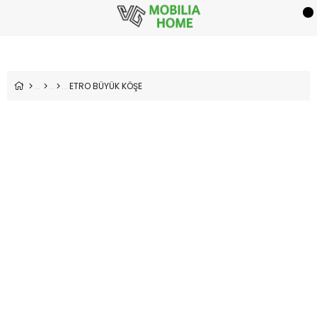
ETRO BÜYÜK KÖŞE