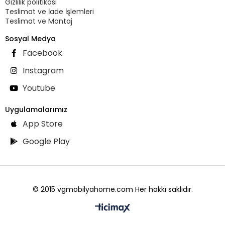
Gizlilik politikası
Teslimat ve İade İşlemleri
Teslimat ve Montaj
Sosyal Medya
Facebook
Instagram
Youtube
Uygulamalarımız
App Store
Google Play
© 2015 vgmobilyahome.com Her hakkı saklıdır.