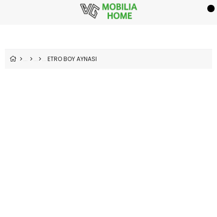
ETRO BOY AYNASI