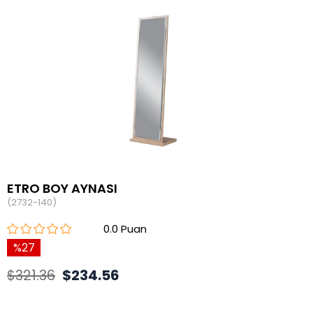
ETRO BOY AYNASI
(2732-140)
0.0
27
$321.36
$234.56