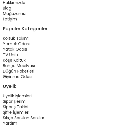
Hakkımızda
Blog
Mağazamız
İletişim
Popüler Kategoriler
Koltuk Takımı
Yemek Odası
Yatak Odası
TV Ünitesi
Köşe Koltuk
Bahçe Mobilyası
Düğün Paketleri
Giyinme Odası
Üyelik
Üyelik İşlemleri
Siparişlerim
Sipariş Takibi
Şifre İşlemleri
Sıkça Sorulan Sorular
Yardım