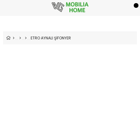
ETRO AYNALI ŞİFONYER