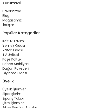
Kurumsal
Hakkımızda
Blog
Mağazamız
İletişim
Popüler Kategoriler
Koltuk Takımı
Yemek Odası
Yatak Odası
TV Ünitesi
Köşe Koltuk
Bahçe Mobilyası
Düğün Paketleri
Giyinme Odası
Üyelik
Üyelik İşlemleri
Siparişlerim
Sipariş Takibi
Şifre İşlemleri
Sıkça Sorulan Sorular