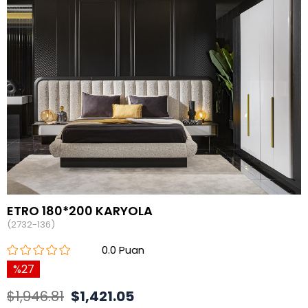
ETRO 180*200 KARYOLA
(2732-136)
0.0
27
$1,946.81
$1,421.05