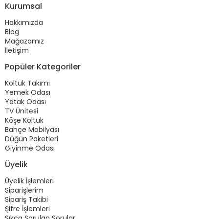
Kurumsal
Hakkımızda
Blog
Mağazamız
İletişim
Popüler Kategoriler
Koltuk Takımı
Yemek Odası
Yatak Odası
TV Ünitesi
Köşe Koltuk
Bahçe Mobilyası
Düğün Paketleri
Giyinme Odası
Üyelik
Üyelik İşlemleri
Siparişlerim
Sipariş Takibi
Şifre İşlemleri
Sıkça Sorulan Sorular