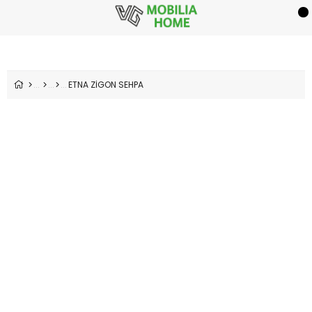
ETNA ZİGON SEHPA