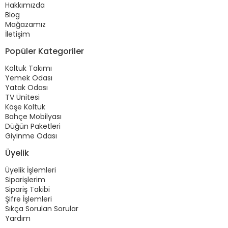
Hakkımızda
Blog
Mağazamız
İletişim
Popüler Kategoriler
Koltuk Takımı
Yemek Odası
Yatak Odası
TV Ünitesi
Köşe Koltuk
Bahçe Mobilyası
Düğün Paketleri
Giyinme Odası
Üyelik
Üyelik İşlemleri
Siparişlerim
Sipariş Takibi
Şifre İşlemleri
Sıkça Sorulan Sorular
Yardım