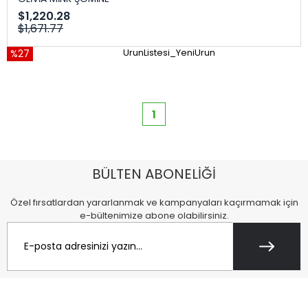
$1,220.28
$1,671.77
%27
UrunListesi_YeniUrun
1
BÜLTEN ABONELİĞİ
Özel fırsatlardan yararlanmak ve kampanyaları kaçırmamak için
e-bültenimize abone olabilirsiniz.