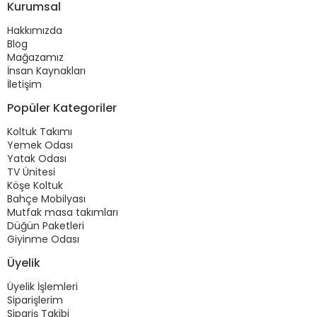
Kurumsal
Hakkımızda
Blog
Mağazamız
İnsan Kaynakları
İletişim
Popüler Kategoriler
Koltuk Takımı
Yemek Odası
Yatak Odası
TV Ünitesi
Köşe Koltuk
Bahçe Mobilyası
Mutfak masa takımları
Düğün Paketleri
Giyinme Odası
Üyelik
Üyelik İşlemleri
Siparişlerim
Sipariş Takibi