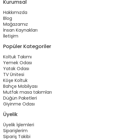
Kurumsal
Hakkımızda
Blog
Mağazamız
İnsan Kaynakları
İletişim
Popüler Kategoriler
Koltuk Takımı
Yemek Odası
Yatak Odası
TV Ünitesi
Köşe Koltuk
Bahçe Mobilyası
Mutfak masa takımları
Düğün Paketleri
Giyinme Odası
Üyelik
Üyelik İşlemleri
Siparişlerim
Sipariş Takibi