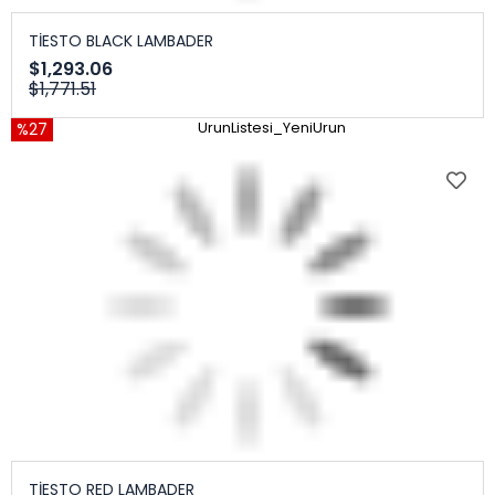
TİESTO BLACK LAMBADER
$1,293.06
$1,771.51
%27
UrunListesi_YeniUrun
TİESTO RED LAMBADER