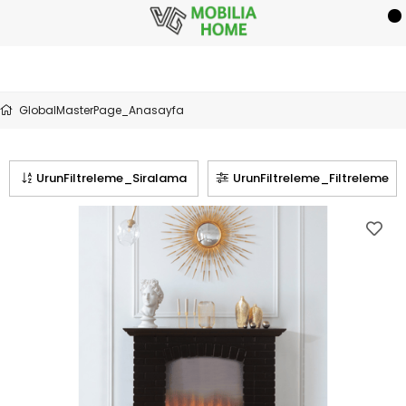
GlobalMasterPage_Anasayfa
UrunFiltreleme_Siralama
UrunFiltreleme_Filtreleme