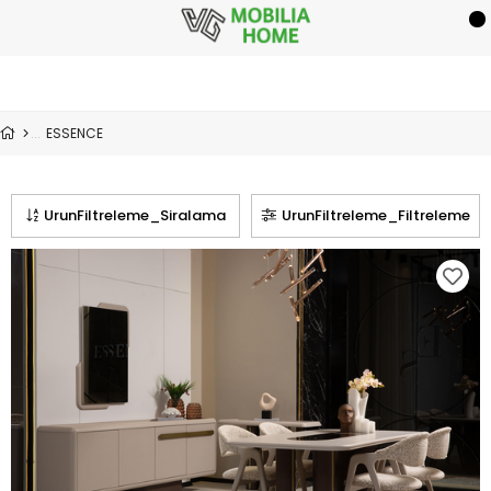
ESSENCE
UrunFiltreleme_Siralama
UrunFiltreleme_Filtreleme