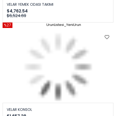
VELAR YEMEK ODASI TAKIMI
$4,762.54
$6,524.69
%27
UrunListesi_YeniUrun
VELAR KONSOL