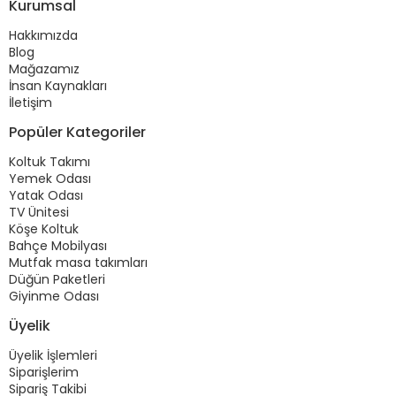
Kurumsal
Hakkımızda
Blog
Mağazamız
İnsan Kaynakları
İletişim
Popüler Kategoriler
Koltuk Takımı
Yemek Odası
Yatak Odası
TV Ünitesi
Köşe Koltuk
Bahçe Mobilyası
Mutfak masa takımları
Düğün Paketleri
Giyinme Odası
Üyelik
Üyelik İşlemleri
Siparişlerim
Sipariş Takibi