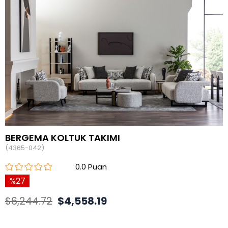
BERGEMA KOLTUK TAKIMI
(4365-042)
0.0
27
$6,244.72
$4,558.19