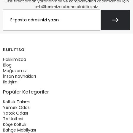
Özel fırsatlardan yararlanmak ve kampanyaları kaçırmamak için
e-bültenimize abone olabilirsiniz.
Kurumsal
Hakkımızda
Blog
Mağazamız
İnsan Kaynakları
İletişim
Popüler Kategoriler
Koltuk Takımı
Yemek Odası
Yatak Odası
TV Ünitesi
Köşe Koltuk
Bahçe Mobilyası