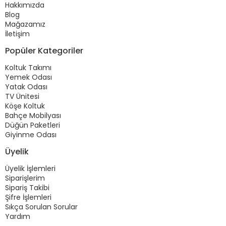
Hakkımızda
Blog
Mağazamız
İletişim
Popüler Kategoriler
Koltuk Takımı
Yemek Odası
Yatak Odası
TV Ünitesi
Köşe Koltuk
Bahçe Mobilyası
Düğün Paketleri
Giyinme Odası
Üyelik
Üyelik İşlemleri
Siparişlerim
Sipariş Takibi
Şifre İşlemleri
Sıkça Sorulan Sorular
Yardım