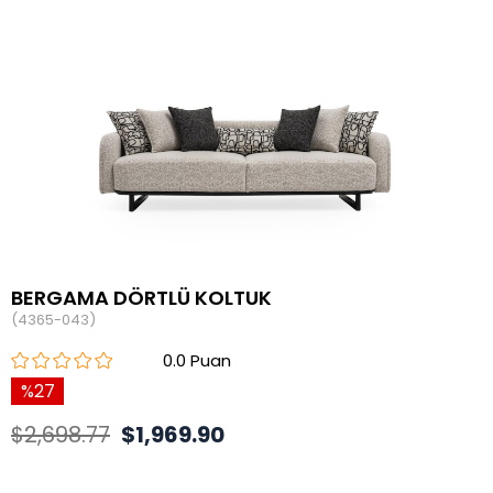
BERGAMA DÖRTLÜ KOLTUK
(4365-043)
0.0
27
$2,698.77
$1,969.90