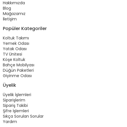
Hakkımızda
Blog
Mağazamız
İletişim
Popüler Kategoriler
Koltuk Takımı
Yemek Odası
Yatak Odası
TV Ünitesi
Köşe Koltuk
Bahçe Mobilyası
Düğün Paketleri
Giyinme Odası
Üyelik
Üyelik İşlemleri
Siparişlerim
Sipariş Takibi
Şifre İşlemleri
Sıkça Sorulan Sorular
Yardım