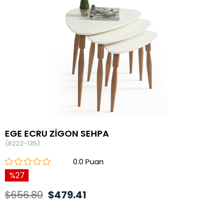
EGE ECRU ZİGON SEHPA
(8222-135)
0.0
27
$656.80
$479.41