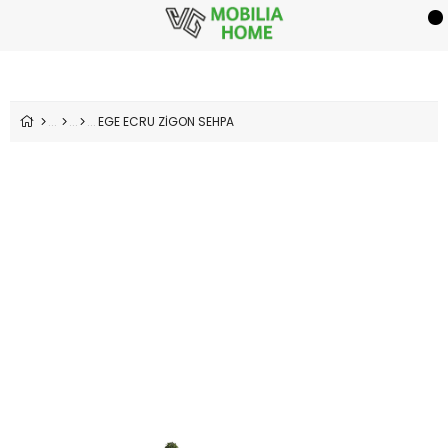
EGE ECRU ZİGON SEHPA