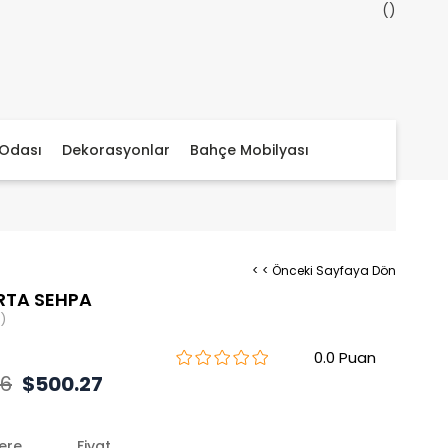
Odası
Dekorasyonlar
Bahçe Mobilyası
< < Önceki Sayfaya Dön
RTA SEHPA
)
0.0
36
$500.27
lere
Fiyat