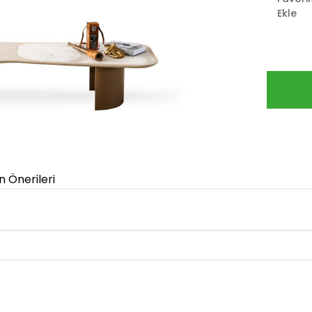
Ekle
n Önerileri