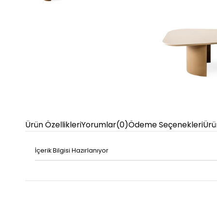
Ürün Özellikleri
Yorumlar
(0)
Ödeme Seçenekleri
Ürü
İçerik Bilgisi Hazırlanıyor