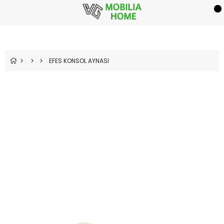
EFES KONSOL AYNASI