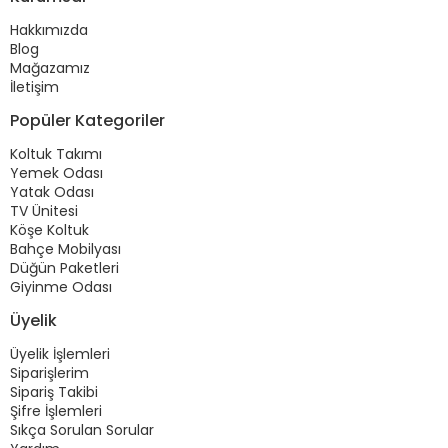
Hakkımızda
Blog
Mağazamız
İletişim
Popüler Kategoriler
Koltuk Takımı
Yemek Odası
Yatak Odası
TV Ünitesi
Köşe Koltuk
Bahçe Mobilyası
Düğün Paketleri
Giyinme Odası
Üyelik
Üyelik İşlemleri
Siparişlerim
Sipariş Takibi
Şifre İşlemleri
Sıkça Sorulan Sorular