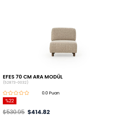
EFES 70 CM ARA MODÜL
(52873-0032)
0.0
22
$530.95
$414.82