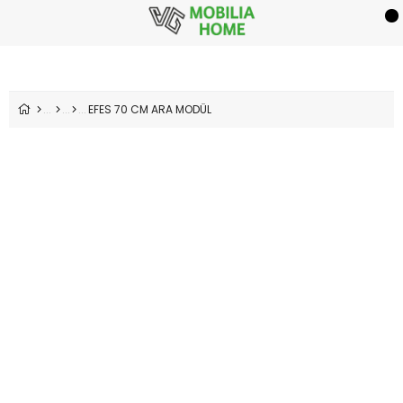
EFES 70 CM ARA MODÜL