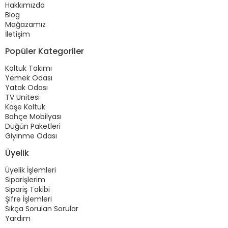
Hakkımızda
Blog
Mağazamız
İletişim
Popüler Kategoriler
Koltuk Takımı
Yemek Odası
Yatak Odası
TV Ünitesi
Köşe Koltuk
Bahçe Mobilyası
Düğün Paketleri
Giyinme Odası
Üyelik
Üyelik İşlemleri
Siparişlerim
Sipariş Takibi
Şifre İşlemleri
Sıkça Sorulan Sorular
Yardım