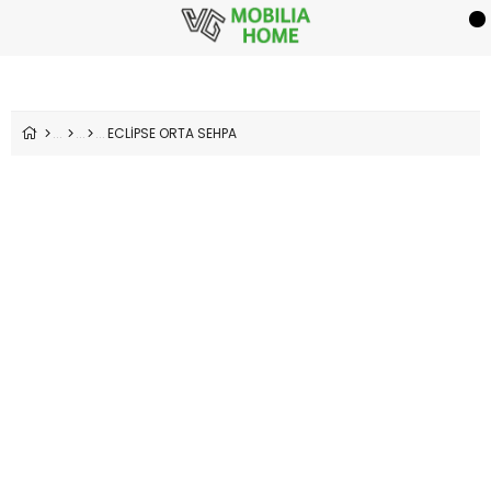
ECLİPSE ORTA SEHPA