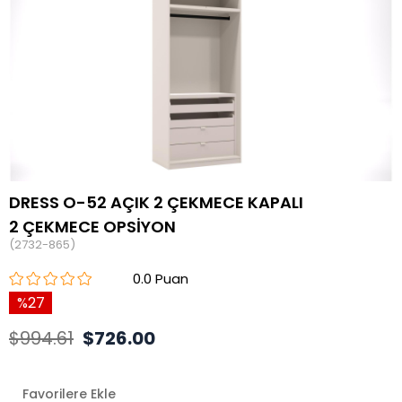
DRESS O-52 AÇIK 2 ÇEKMECE KAPALI
2 ÇEKMECE OPSİYON
(2732-865)
0.0
27
$994.61
$726.00
Favorilere Ekle