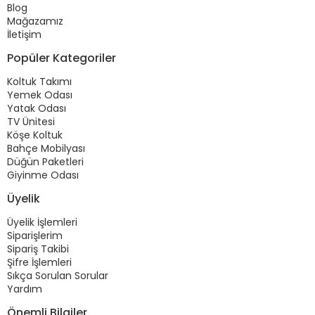
Blog
Mağazamız
İletişim
Popüler Kategoriler
Koltuk Takımı
Yemek Odası
Yatak Odası
TV Ünitesi
Köşe Koltuk
Bahçe Mobilyası
Düğün Paketleri
Giyinme Odası
Üyelik
Üyelik İşlemleri
Siparişlerim
Sipariş Takibi
Şifre İşlemleri
Sıkça Sorulan Sorular
Yardım
Önemli Bilgiler